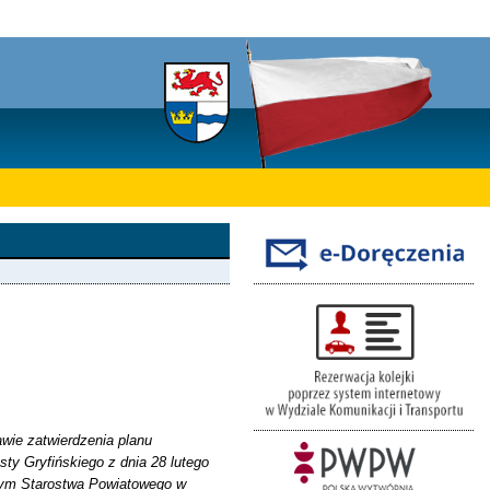
awie zatwierdzenia planu
ty Gryfińskiego z dnia 28 lutego
owym Starostwa Powiatowego w