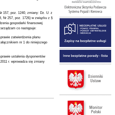
 Nr 157, poz. 1240, zmiany: Dz. U. z
78, Nr 257, poz. 1726) w związku z §
dzenia gospodarki finansowej
zarządzam co następuje:
sprawie zatwierdzenia planu
ałącznikiem nr 1 do niniejszego
 sprawie ustalenia dysponentów
2011 r. wprowadza się zmiany