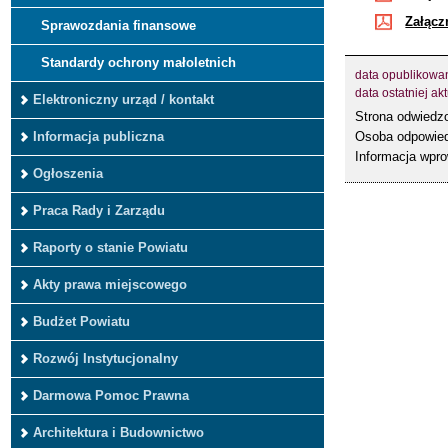
Załącz
Sprawozdania finansowe
Standardy ochrony małoletnich
data opublikowa
data ostatniej akt
Elektroniczny urząd / kontakt
Strona odwied
Osoba odpowied
Informacja publiczna
Informacja wpr
Ogłoszenia
Praca Rady i Zarządu
Raporty o stanie Powiatu
Akty prawa miejscowego
Budżet Powiatu
Rozwój Instytucjonalny
Darmowa Pomoc Prawna
Architektura i Budownictwo