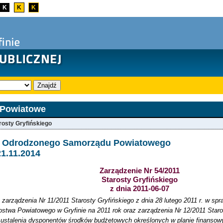
K
K
K
Znajdź
 Powiatowe
rosty Gryfińskiego
a Odrodzonego Samorządu Powiatowego
21.11.2014
Zarządzenie Nr 54/2011
Starosty Gryfińskiego
z dnia 2011-06-07
zarządzenia Nr 11/2011 Starosty Gryfińskiego z dnia 28 lutego 2011 r. w spr
stwa Powiatowego w Gryfinie na 2011 rok oraz zarządzenia Nr 12/2011 Staros
e ustalenia dysponentów środków budżetowych określonych w planie finans