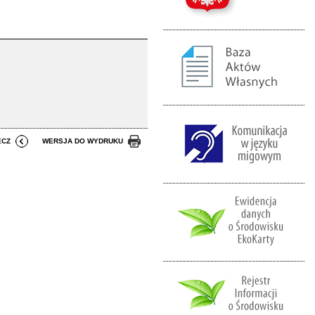
ECZ
WERSJA DO WYDRUKU