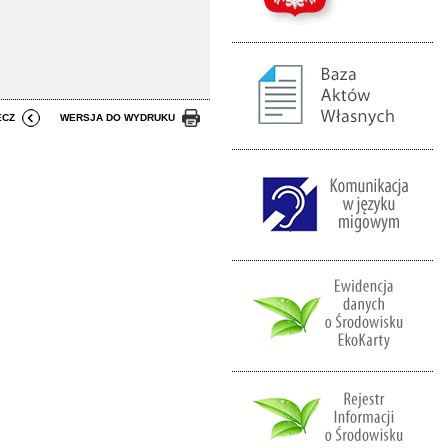
ECZ
WERSJA DO WYDRUKU