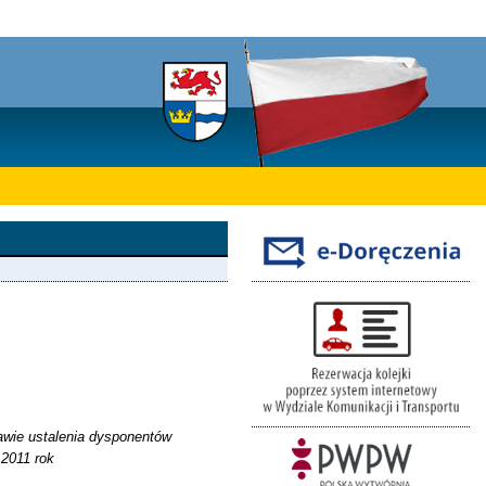
rawie ustalenia dysponentów
 2011 rok