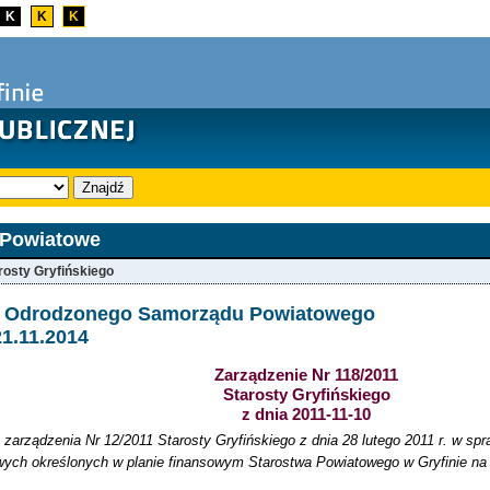
K
K
K
Znajdź
 Powiatowe
rosty Gryfińskiego
a Odrodzonego Samorządu Powiatowego
21.11.2014
Zarządzenie Nr 118/2011
Starosty Gryfińskiego
z dnia 2011-11-10
zarządzenia Nr 12/2011 Starosty Gryfińskiego z dnia 28 lutego 2011 r. w sp
ych określonych w planie finansowym Starostwa Powiatowego w Gryfinie na