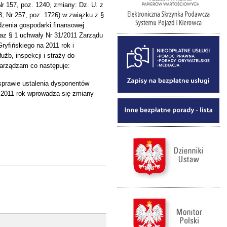
 Nr 157, poz. 1240, zmiany: Dz. U. z
78, Nr 257, poz. 1726) w związku z §
dzenia gospodarki finansowej
az § 1 uchwały Nr 31/2011 Zarządu
ryfińskiego na 2011 rok i
żb, inspekcji i straży do
zarządzam co następuje:
 sprawie ustalenia dysponentów
 2011 rok wprowadza się zmiany