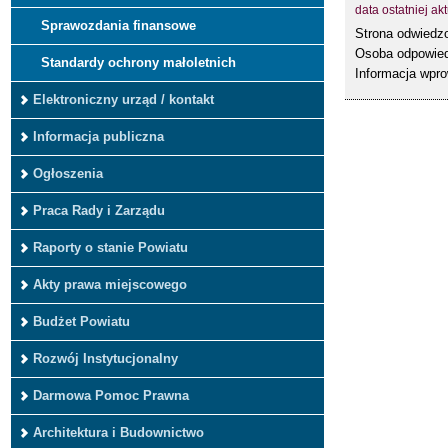
data ostatniej akt
Sprawozdania finansowe
Strona odwied
Osoba odpowied
Standardy ochrony małoletnich
Informacja wpr
Elektroniczny urząd / kontakt
Informacja publiczna
Ogłoszenia
Praca Rady i Zarządu
Raporty o stanie Powiatu
Akty prawa miejscowego
Budżet Powiatu
Rozwój Instytucjonalny
Darmowa Pomoc Prawna
Architektura i Budownictwo