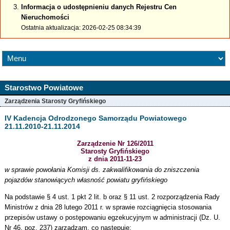
Informacja o udostępnieniu danych Rejestru Cen
Nieruchomości
Ostatnia aktualizacja: 2026-02-25 08:34:39
Starostwo Powiatowe
Zarządzenia Starosty Gryfińskiego
IV Kadencja Odrodzonego Samorządu Powiatowego
21.11.2010-21.11.2014
Zarządzenie Nr 126/2011
Starosty Gryfińskiego
z dnia 2011-11-23
w sprawie powołania Komisji ds. zakwalifikowania do zniszczenia
pojazdów stanowiących własność powiatu gryfińskiego
Na podstawie § 4 ust. 1 pkt 2 lit. b oraz § 11 ust. 2 rozporządzenia Rady
Ministrów z dnia 28 lutego 2011 r. w sprawie rozciągnięcia stosowania
przepisów ustawy o postępowaniu egzekucyjnym w administracji (Dz. U.
Nr 46, poz. 237) zarządzam, co następuje: