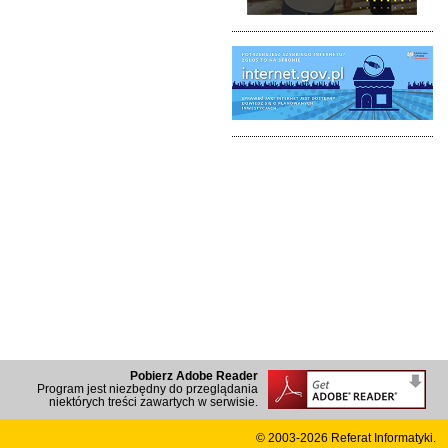
Pobierz Adobe Reader
Program jest niezbędny do przeglądania
niektórych treści zawartych w serwisie.
© 2003-2026
Referat Informatyki.