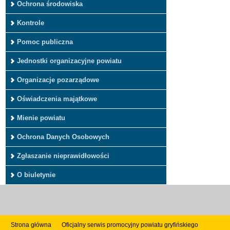
Ochrona środowiska
Kontrole
Pomoc publiczna
Jednostki organizacyjne powiatu
Organizacje pozarządowe
Oświadczenia majątkowe
Mienie powiatu
Ochrona Danych Osobowych
Zgłaszanie nieprawidłowości
O biuletynie
Strona główna
Oficjalny serwis promocyjny powiatu gryfińskiego