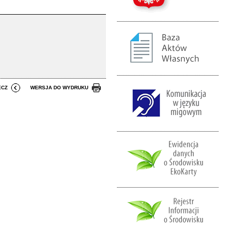
ECZ
WERSJA DO WYDRUKU