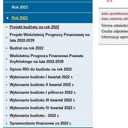
Rok 2023
data opublikowa
Rok 2022
data ostatniej akt
Strona odwied
Projekt budżetu na rok 2022
Osoba odpowied
Projekt Wieloletniej Prognozy Finansowej na
Informacja wpr
lata 2022-2039
Budżet na rok 2022
Wieloletnia Prognoza Finansowa Powiatu
Gryfińskiego na lata 2022-2039
Opinie RIO do budżetu na rok 2022
Wykonanie budżetu I kwartał 2022 r.
Wykonanie budżetu II kwartał 2022 r.
Wykonanie budżetu I półrocze 2022 r.
Wykonanie budżetu III kwartał 2022 r.
Wykonanie budżetu IV kwartał 2022 r.
Wykonanie budżetu - 2022 r.
Sprawozdanie finansowe za 2022 r.